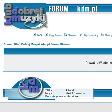
FAQ
Regulamin
Szukaj
Użytkownicy
Grup
Forum: Klub Dobrej Muzyki kdm.pl Strona Główna
Prywatne Wiadomoś