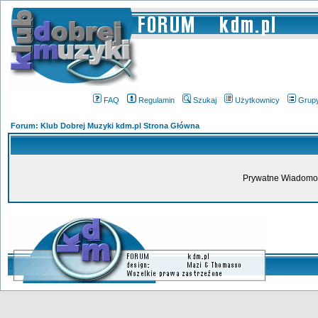
FAQ
Regulamin
Szukaj
Użytkownicy
Grup
Forum: Klub Dobrej Muzyki kdm.pl Strona Główna
Prywatne Wiadomoś