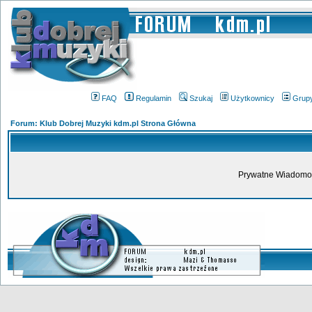
FAQ
Regulamin
Szukaj
Użytkownicy
Grup
Forum: Klub Dobrej Muzyki kdm.pl Strona Główna
Prywatne Wiadomoś