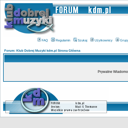
FAQ
Regulamin
Szukaj
Użytkownicy
Grup
Forum: Klub Dobrej Muzyki kdm.pl Strona Główna
Prywatne Wiadomoś