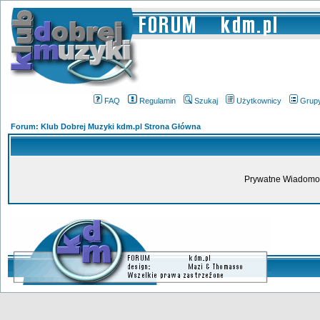
FAQ
Regulamin
Szukaj
Użytkownicy
Grup
Forum: Klub Dobrej Muzyki kdm.pl Strona Główna
Prywatne Wiadomoś