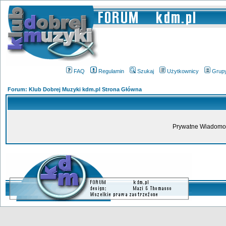
FAQ
Regulamin
Szukaj
Użytkownicy
Grup
Forum: Klub Dobrej Muzyki kdm.pl Strona Główna
Prywatne Wiadomoś