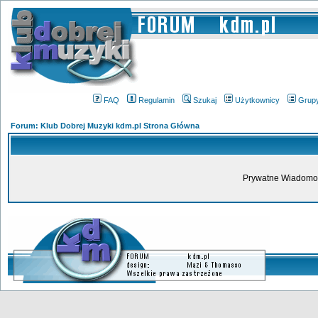
FAQ
Regulamin
Szukaj
Użytkownicy
Grup
Forum: Klub Dobrej Muzyki kdm.pl Strona Główna
Prywatne Wiadomoś