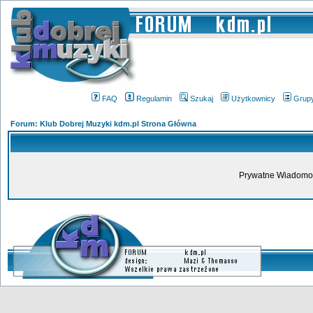
FAQ
Regulamin
Szukaj
Użytkownicy
Grup
Forum: Klub Dobrej Muzyki kdm.pl Strona Główna
Prywatne Wiadomoś