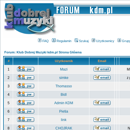
FAQ
Regulamin
Szukaj
Użytkownicy
Grup
Forum: Klub Dobrej Muzyki kdm.pl Strona Główna
#
Użytkownik
Email
1
Mazi
M
2
simke
z
3
Thomasso
4
Bidl
5
Admin KDM
6
Pietia
7
link
8
CHOJRAK
N