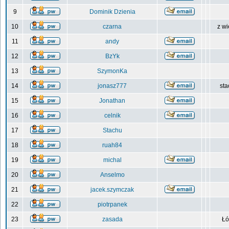
9
Dominik Dzienia
10
czarna
z wi
11
andy
12
BzYk
13
SzymonKa
14
jonasz777
sta
15
Jonathan
16
celnik
17
Stachu
18
ruah84
19
michal
20
Anselmo
21
jacek.szymczak
22
piotrpanek
23
zasada
Łó