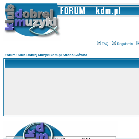
FAQ
Regulamin
Forum: Klub Dobrej Muzyki kdm.pl Strona Główna