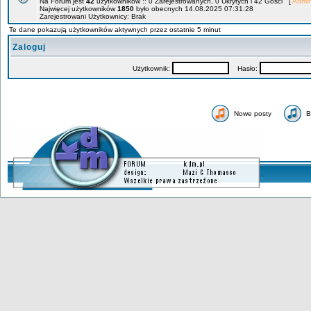
Na Forum jest
42
użytkowników :: 0 Zarejestrowanych, 0 Ukrytych i 42 Gości [
Admin
Najwięcej użytkowników
1850
było obecnych 14.08.2025 07:31:28
Zarejestrowani Użytkownicy: Brak
Te dane pokazują użytkowników aktywnych przez ostatnie 5 minut
Zaloguj
Użytkownik:
Hasło:
Nowe posty
B