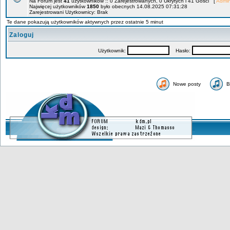
Na Forum jest
41
użytkowników :: 0 Zarejestrowanych, 0 Ukrytych i 41 Gości [
Admin
Najwięcej użytkowników
1850
było obecnych 14.08.2025 07:31:28
Zarejestrowani Użytkownicy: Brak
Te dane pokazują użytkowników aktywnych przez ostatnie 5 minut
Zaloguj
Użytkownik:
Hasło:
Nowe posty
B