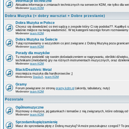
Informacje techniczne
Aktualna informacja o zmianach technicznych na serwerze KDM, nie tylko dla w
Moderator
team KDM
Dobra Muzyka (= dobry warsztat + Dobre przesłanie)
Dobra Muzyka w Polsce
Chcesz się dowiedzieć co inni sądzą o zespole który Ci się podoba??. Kupiłbyś sob
właśnie miejsce na twoją wiadomość. W tej kategorii naszego forum rozmawiam
Moderator
team KDM
Dobra Muzyka na Świecie
Tutaj rozmawiamy o wszystkim co jest związane z Dobrą Muzyką poza granicam
Moderator
team KDM
Porady dla muzyków
Tu możesz podzielić się swoim doświadczeniem w nagrywaniu, obróbki dźwięku, 
technikami (metodami) gry na różnych instrumentach muzycznych, oraz dzieleniu 
Moderator
team KDM
Black/Death/etc Metal
mocniejsza muzyka dla hardkorowców ;]
Moderatorzy
StasiuX
,
team KDM
Gramy
Forum powiązane ze stroną
gramy.kdm.pl
(akordy, tabulatury, nuty)
Moderator
team KDM
Pozostałe
Ogólnomuzyczne
Rozmowy o muzyce, jej gatunkach i tematów z nią związanych, które odstają od w
Moderator
team KDM
Sprzedam/kupię/zamienię
Masz do sprzedania płytę z Dobrą muzyką? A może poszukujesz czegoś? To jest 