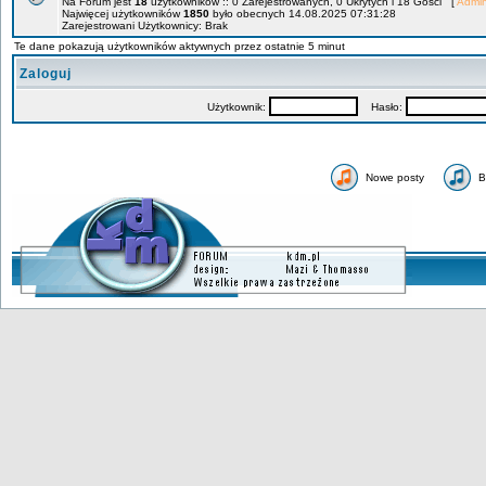
Na Forum jest
18
użytkowników :: 0 Zarejestrowanych, 0 Ukrytych i 18 Gości [
Admin
Najwięcej użytkowników
1850
było obecnych 14.08.2025 07:31:28
Zarejestrowani Użytkownicy: Brak
Te dane pokazują użytkowników aktywnych przez ostatnie 5 minut
Zaloguj
Użytkownik:
Hasło:
Nowe posty
B