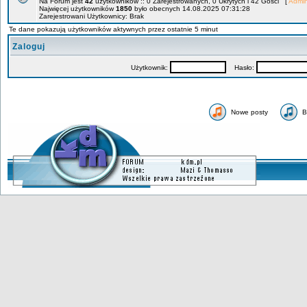
Na Forum jest
42
użytkowników :: 0 Zarejestrowanych, 0 Ukrytych i 42 Gości [
Admin
Najwięcej użytkowników
1850
było obecnych 14.08.2025 07:31:28
Zarejestrowani Użytkownicy: Brak
Te dane pokazują użytkowników aktywnych przez ostatnie 5 minut
Zaloguj
Użytkownik:
Hasło:
Nowe posty
B