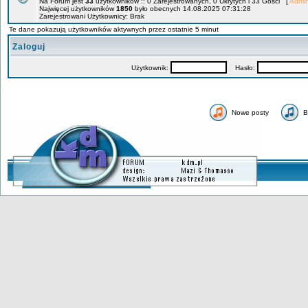
Na Forum jest
33
użytkowników :: 0 Zarejestrowanych, 0 Ukrytych i 33 Gości [
Admin
Najwięcej użytkowników
1850
było obecnych 14.08.2025 07:31:28
Zarejestrowani Użytkownicy: Brak
Te dane pokazują użytkowników aktywnych przez ostatnie 5 minut
Zaloguj
Użytkownik:
Hasło:
Nowe posty
B