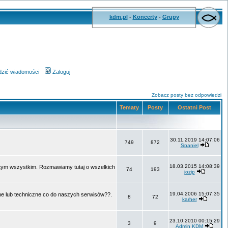
kdm.pl
-
Koncerty
-
Grupy
wdzić wiadomości
Zaloguj
Zobacz posty bez odpowiedzi
Tematy
Posty
Ostatni Post
30.11.2019 14:07:06
749
872
Spaniel
18.03.2015 14:08:39
o tym wszystkim. Rozmawiamy tutaj o wszelkich
74
193
jozip
19.04.2006 15:07:35
ne lub techniczne co do naszych serwisów??.
8
72
karher
23.10.2010 00:15:29
3
9
Admin KDM