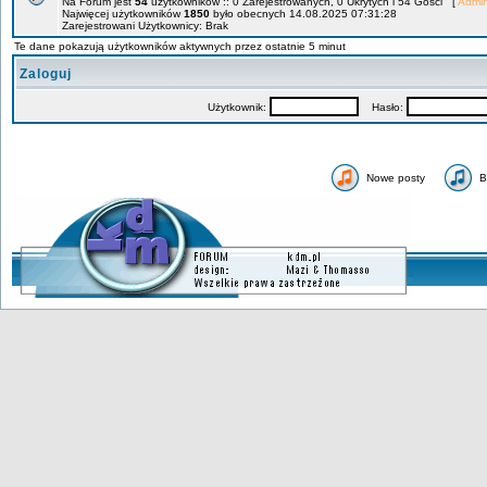
Na Forum jest
54
użytkowników :: 0 Zarejestrowanych, 0 Ukrytych i 54 Gości [
Admin
Najwięcej użytkowników
1850
było obecnych 14.08.2025 07:31:28
Zarejestrowani Użytkownicy: Brak
Te dane pokazują użytkowników aktywnych przez ostatnie 5 minut
Zaloguj
Użytkownik:
Hasło:
Nowe posty
B