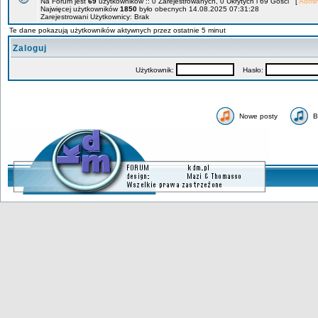
Na Forum jest
69
użytkowników :: 0 Zarejestrowanych, 0 Ukrytych i 69 Gości [
Admin
Najwięcej użytkowników
1850
było obecnych 14.08.2025 07:31:28
Zarejestrowani Użytkownicy: Brak
Te dane pokazują użytkowników aktywnych przez ostatnie 5 minut
Zaloguj
Użytkownik:
Hasło:
Nowe posty
B