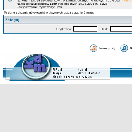
Na Forum jest
55
użytkowników :: 0 Zarejestrowanych, 0 Ukrytych i 55 Gości [
Admin
Najwięcej użytkowników
1850
było obecnych 14.08.2025 07:31:28
Zarejestrowani Użytkownicy: Brak
Te dane pokazują użytkowników aktywnych przez ostatnie 5 minut
Zaloguj
Użytkownik:
Hasło:
Nowe posty
B