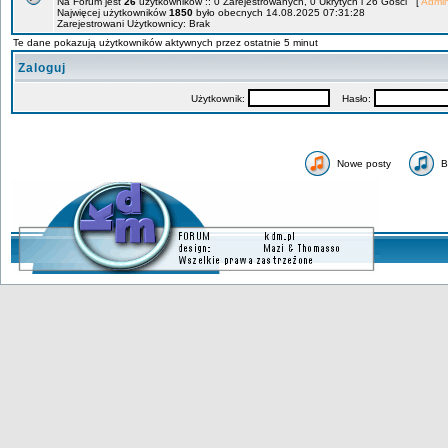
Na Forum jest
26
użytkowników :: 0 Zarejestrowanych, 0 Ukrytych i 26 Gości [
Admin
Najwięcej użytkowników
1850
było obecnych 14.08.2025 07:31:28
Zarejestrowani Użytkownicy: Brak
Te dane pokazują użytkowników aktywnych przez ostatnie 5 minut
Zaloguj
Użytkownik:
Hasło:
Nowe posty
B