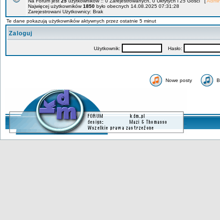
Na Forum jest
25
użytkowników :: 0 Zarejestrowanych, 0 Ukrytych i 25 Gości [
Admin
Najwięcej użytkowników
1850
było obecnych 14.08.2025 07:31:28
Zarejestrowani Użytkownicy: Brak
Te dane pokazują użytkowników aktywnych przez ostatnie 5 minut
Zaloguj
Użytkownik:
Hasło:
Nowe posty
B