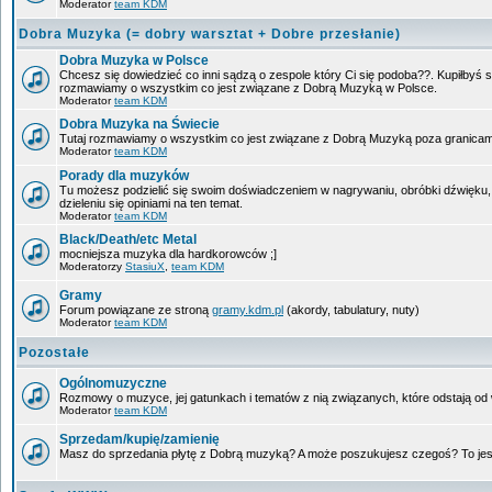
Moderator
team KDM
Dobra Muzyka (= dobry warsztat + Dobre przesłanie)
Dobra Muzyka w Polsce
Chcesz się dowiedzieć co inni sądzą o zespole który Ci się podoba??. Kupiłbyś so
rozmawiamy o wszystkim co jest związane z Dobrą Muzyką w Polsce.
Moderator
team KDM
Dobra Muzyka na Świecie
Tutaj rozmawiamy o wszystkim co jest związane z Dobrą Muzyką poza granicam
Moderator
team KDM
Porady dla muzyków
Tu możesz podzielić się swoim doświadczeniem w nagrywaniu, obróbki dźwięku,
dzieleniu się opiniami na ten temat.
Moderator
team KDM
Black/Death/etc Metal
mocniejsza muzyka dla hardkorowców ;]
Moderatorzy
StasiuX
,
team KDM
Gramy
Forum powiązane ze stroną
gramy.kdm.pl
(akordy, tabulatury, nuty)
Moderator
team KDM
Pozostałe
Ogólnomuzyczne
Rozmowy o muzyce, jej gatunkach i tematów z nią związanych, które odstają od w
Moderator
team KDM
Sprzedam/kupię/zamienię
Masz do sprzedania płytę z Dobrą muzyką? A może poszukujesz czegoś? To jest 