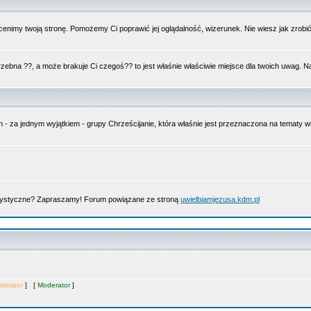
nimy twoją stronę. Pomożemy Ci poprawić jej oglądalność, wizerunek. Nie wiesz jak zrobi
trzebna ??, a może brakuje Ci czegoś?? to jest właśnie właściwie miejsce dla twoich uwag. 
n - za jednym wyjątkiem - grupy Chrześcijanie, która właśnie jest przeznaczona na tematy
artystyczne? Zapraszamy! Forum powiązane ze stroną
uwielbiamjezusa.kdm.pl
istrator
] [
Moderator
]