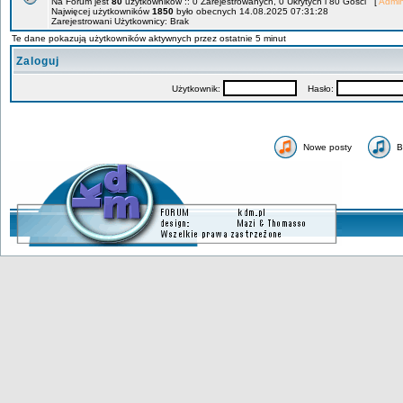
Na Forum jest
80
użytkowników :: 0 Zarejestrowanych, 0 Ukrytych i 80 Gości [
Admin
Najwięcej użytkowników
1850
było obecnych 14.08.2025 07:31:28
Zarejestrowani Użytkownicy: Brak
Te dane pokazują użytkowników aktywnych przez ostatnie 5 minut
Zaloguj
Użytkownik:
Hasło:
Nowe posty
B