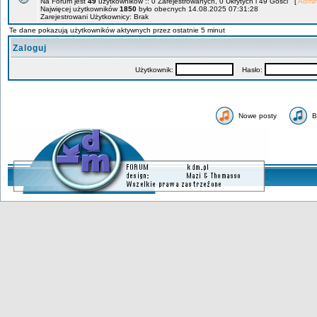
Na Forum jest
49
użytkowników :: 0 Zarejestrowanych, 0 Ukrytych i 49 Gości [
Admin
Najwięcej użytkowników
1850
było obecnych 14.08.2025 07:31:28
Zarejestrowani Użytkownicy: Brak
Te dane pokazują użytkowników aktywnych przez ostatnie 5 minut
Zaloguj
Użytkownik:
Hasło:
Nowe posty
B