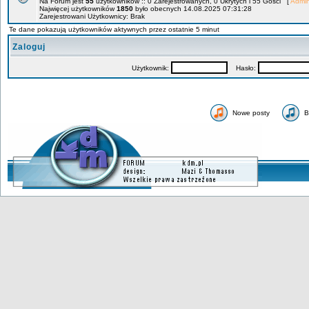
Na Forum jest
55
użytkowników :: 0 Zarejestrowanych, 0 Ukrytych i 55 Gości [
Admin
Najwięcej użytkowników
1850
było obecnych 14.08.2025 07:31:28
Zarejestrowani Użytkownicy: Brak
Te dane pokazują użytkowników aktywnych przez ostatnie 5 minut
Zaloguj
Użytkownik:
Hasło:
Nowe posty
B