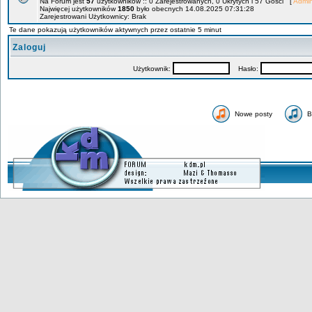
Na Forum jest
57
użytkowników :: 0 Zarejestrowanych, 0 Ukrytych i 57 Gości [
Admin
Najwięcej użytkowników
1850
było obecnych 14.08.2025 07:31:28
Zarejestrowani Użytkownicy: Brak
Te dane pokazują użytkowników aktywnych przez ostatnie 5 minut
Zaloguj
Użytkownik:
Hasło:
Nowe posty
B