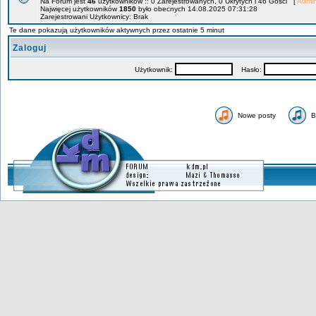
Na Forum jest
46
użytkowników :: 0 Zarejestrowanych, 0 Ukrytych i 46 Gości [
Admin
Najwięcej użytkowników
1850
było obecnych 14.08.2025 07:31:28
Zarejestrowani Użytkownicy: Brak
Te dane pokazują użytkowników aktywnych przez ostatnie 5 minut
Zaloguj
Użytkownik:
Hasło:
Nowe posty
B