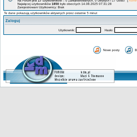
Na Forum jest
17
użytkowników :: 0 Zarejestrowanych, 0 Ukrytych i 17 Gości [
Admin
Najwięcej użytkowników
1850
było obecnych 14.08.2025 07:31:28
Zarejestrowani Użytkownicy: Brak
Te dane pokazują użytkowników aktywnych przez ostatnie 5 minut
Zaloguj
Użytkownik:
Hasło:
Nowe posty
B