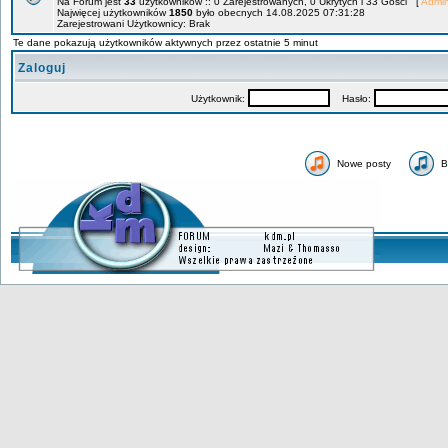
Na Forum jest
33
użytkowników :: 0 Zarejestrowanych, 0 Ukrytych i 33 Gości [
Admin
Najwięcej użytkowników
1850
było obecnych 14.08.2025 07:31:28
Zarejestrowani Użytkownicy: Brak
Te dane pokazują użytkowników aktywnych przez ostatnie 5 minut
Zaloguj
Użytkownik:
Hasło:
Nowe posty
B