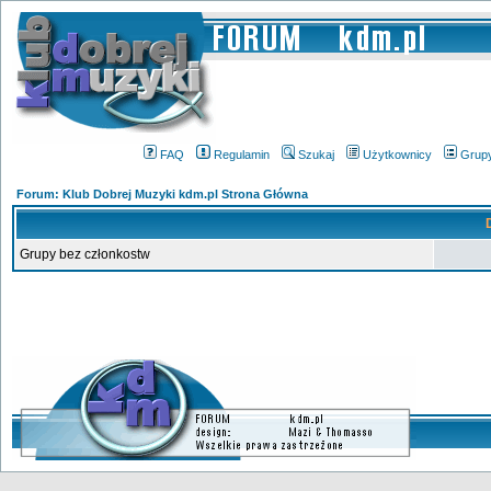
FAQ
Regulamin
Szukaj
Użytkownicy
Grup
Forum: Klub Dobrej Muzyki kdm.pl Strona Główna
Grupy bez członkostw