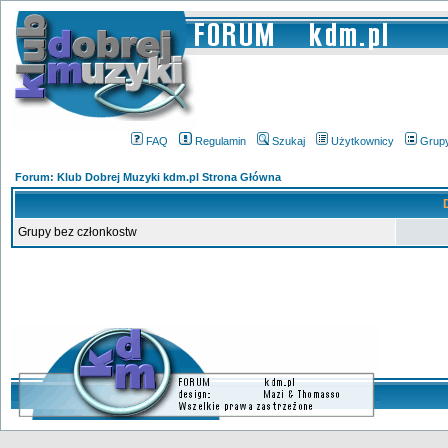
FAQ
Regulamin
Szukaj
Użytkownicy
Grup
Forum: Klub Dobrej Muzyki kdm.pl Strona Główna
Grupy bez członkostw