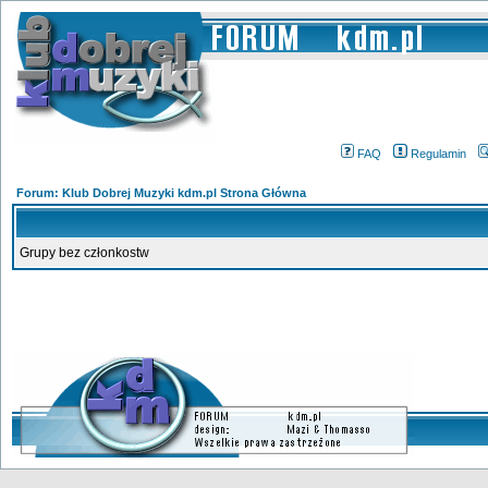
FAQ
Regulamin
Forum: Klub Dobrej Muzyki kdm.pl Strona Główna
Grupy bez członkostw