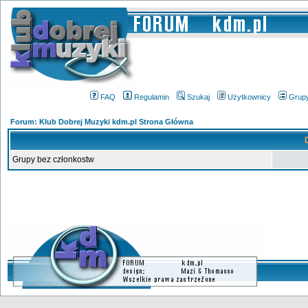
FAQ
Regulamin
Szukaj
Użytkownicy
Grup
Forum: Klub Dobrej Muzyki kdm.pl Strona Główna
Grupy bez członkostw