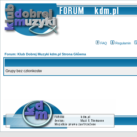
FAQ
Regulamin
Forum: Klub Dobrej Muzyki kdm.pl Strona Główna
Grupy bez członkostw