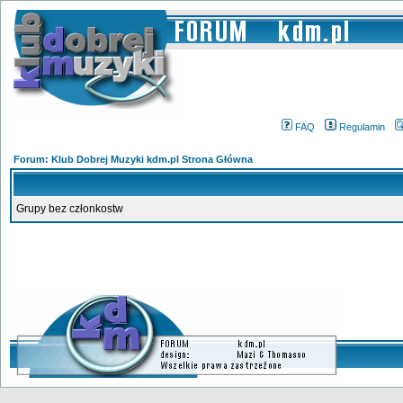
FAQ
Regulamin
Forum: Klub Dobrej Muzyki kdm.pl Strona Główna
Grupy bez członkostw