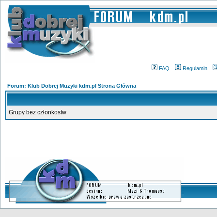
FAQ
Regulamin
Forum: Klub Dobrej Muzyki kdm.pl Strona Główna
Grupy bez członkostw