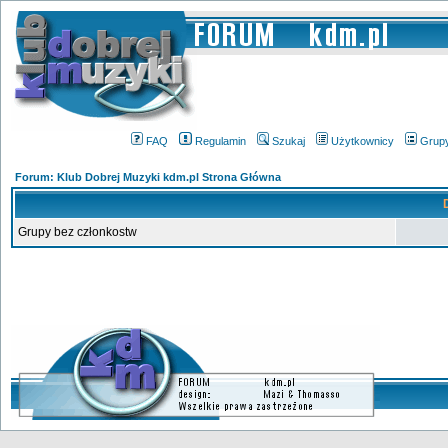
FAQ
Regulamin
Szukaj
Użytkownicy
Grup
Forum: Klub Dobrej Muzyki kdm.pl Strona Główna
Grupy bez członkostw