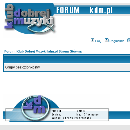
FAQ
Regulamin
Forum: Klub Dobrej Muzyki kdm.pl Strona Główna
Grupy bez członkostw