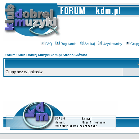
FAQ
Regulamin
Szukaj
Użytkownicy
Grup
Forum: Klub Dobrej Muzyki kdm.pl Strona Główna
Grupy bez członkostw