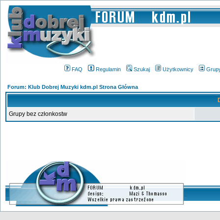
FAQ
Regulamin
Szukaj
Użytkownicy
Grup
Forum: Klub Dobrej Muzyki kdm.pl Strona Główna
Grupy bez członkostw