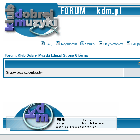
FAQ
Regulamin
Szukaj
Użytkownicy
Grup
Forum: Klub Dobrej Muzyki kdm.pl Strona Główna
Grupy bez członkostw