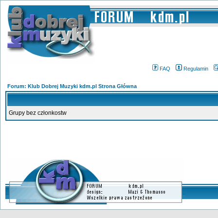
FAQ
Regulamin
Forum: Klub Dobrej Muzyki kdm.pl Strona Główna
Grupy bez członkostw