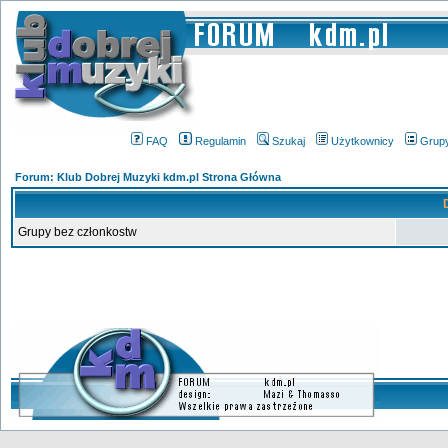
FAQ
Regulamin
Szukaj
Użytkownicy
Grup
Forum: Klub Dobrej Muzyki kdm.pl Strona Główna
Grupy bez członkostw