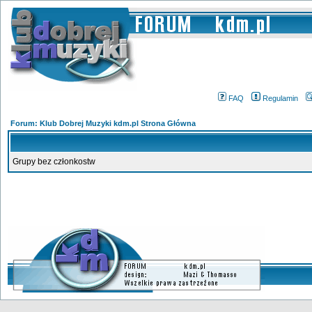
FAQ
Regulamin
Forum: Klub Dobrej Muzyki kdm.pl Strona Główna
Grupy bez członkostw