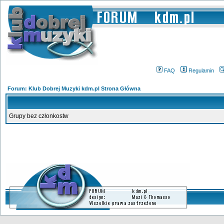
FAQ
Regulamin
Forum: Klub Dobrej Muzyki kdm.pl Strona Główna
Grupy bez członkostw