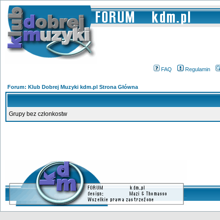
FAQ
Regulamin
Forum: Klub Dobrej Muzyki kdm.pl Strona Główna
Grupy bez członkostw