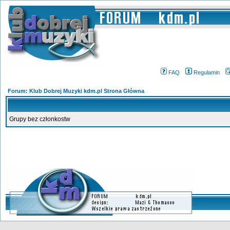
FAQ
Regulamin
Forum: Klub Dobrej Muzyki kdm.pl Strona Główna
Grupy bez członkostw