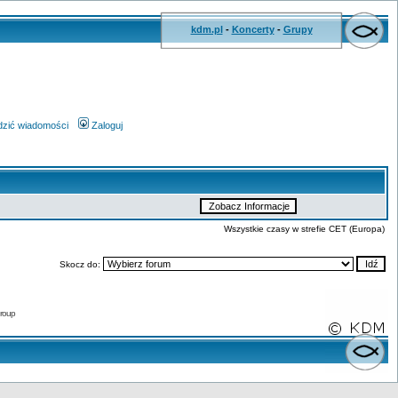
kdm.pl
-
Koncerty
-
Grupy
wdzić wiadomości
Zaloguj
Wszystkie czasy w strefie CET (Europa)
Skocz do:
roup