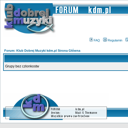
FAQ
Regulamin
Forum: Klub Dobrej Muzyki kdm.pl Strona Główna
Grupy bez członkostw